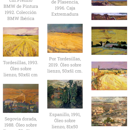
cm.Premio
de Plasencia,
BMW de Pintura
1996. Caja
1992. Colección
Extremadura
BMW Ibérica
Por Tordesillas,
Tordesillas, 1993.
2019. Óleo sobre
Óleo sobre
lienzo, 50x61 cm.
lienzo, 50x61 cm
Espanillo, 1991,
Segovia dorada,
Óleo sobre
1988. Óleo sobre
lienzo, 81x50