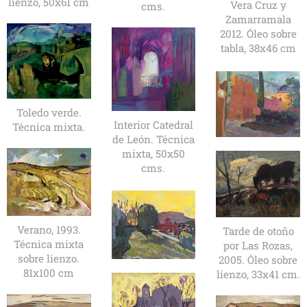
lienzo, 50x61 cm
Vera Cruz y
cms.
Zamarramala
2012. Óleo sobre
tabla, 38x46 cm
Toledo verde.
Interior Catedral
Técnica mixta.
de León. Técnica
mixta, 50x50
cms.
Verano, 1993.
Tarde de otoño
Técnica mixta
por Las Rozas,
sobre lienzo.
2005. Óleo sobre
81x100 cm
lienzo, 33x41 cm.