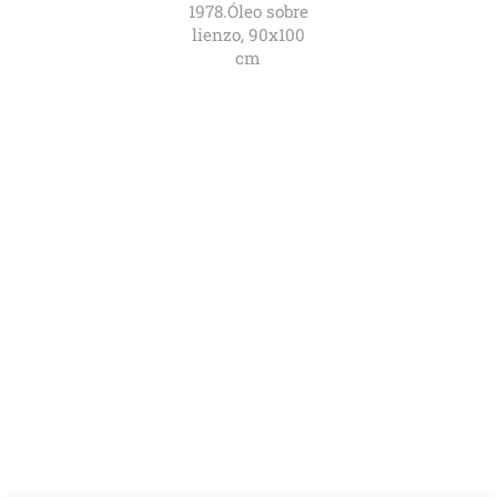
1978.Óleo sobre
lienzo, 90x100
cm