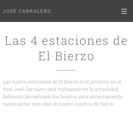
JOSÉ CARRALERO
Las 4 estaciones de
El Bierzo
Las cuatro estaciones de El Bierzo es el proyecto en el
cual José Carralero está trabajando en la actualidad,
habiendo ya realizado los bocetos para próximamente
materializar esta idea en cuatro cuadros de 2x4 m.