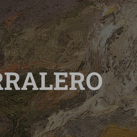
RRALERO