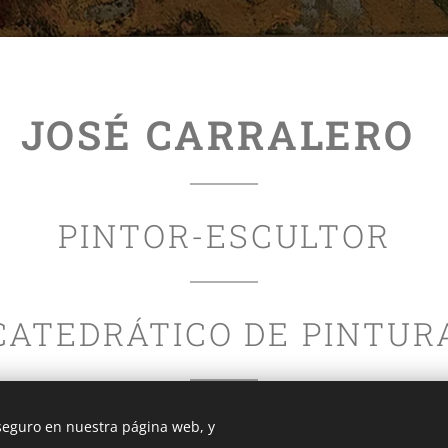
JOSÉ CARRALERO
PINTOR-ESCULTOR
CATEDRÁTICO DE PINTUR
 seguro en nuestra página web, y