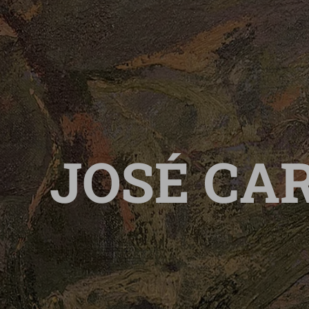
JOSÉ CA